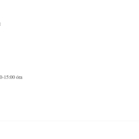
t
0-15:00 óra