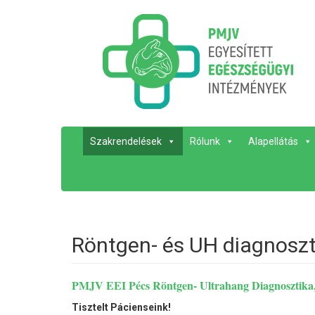
Szakrendelések
Rólunk
Alapellátás
Röntgen- és UH diagnosz
PMJV EEI Pécs Röntgen- Ultrahang Diagnosztik
Tisztelt Pácienseink!