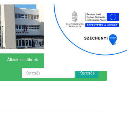
Álláskeresőknek
Hírek
Kapcsolat
Keresés