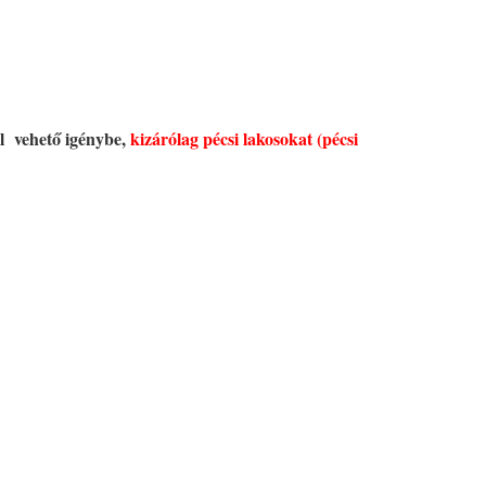
l vehető igénybe,
kizárólag pécsi lakosokat (pécsi