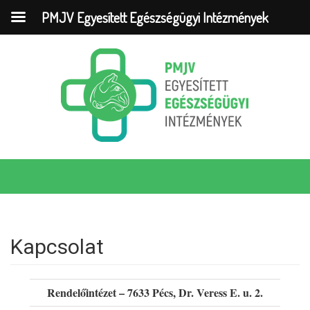
PMJV Egyesített Egészségügyi Intézmények
Kapcsolat
Rendelőintézet – 7633 Pécs, Dr. Veress E. u. 2.