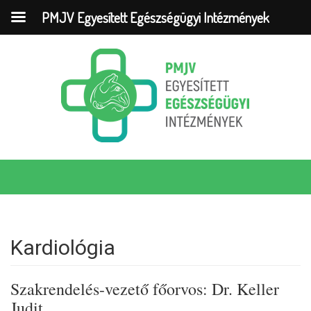
PMJV Egyesített Egészségügyi Intézmények
Kardiológia
Szakrendelés-vezető főorvos: Dr. Keller
Judit