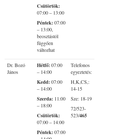
Csütörtök:
07:00 – 13:00
Péntek:
07:00
– 13:00,
beosztástól
függően
változhat
Hétfő:
Dr. Bozó
07:00
Telefonos
János
– 14:00
egyeztetés:
Kedd:
07:00
H,K,CS,:
– 14:00
14-15
Szerda:
11:00
Sze: 18-19
– 18:00
72/523-
Csütörtök:
465
523/
07:00 – 14:00
Péntek:
07:00
– 14:00,