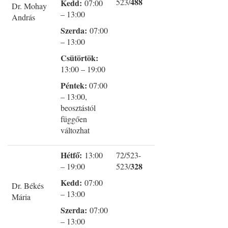
488
523/
Kedd:
07:00
Dr. Mohay
– 13:00
András
Szerda:
07:00
– 13:00
Csütörtök:
13:00 – 19:00
Péntek:
07:00
– 13:00,
beosztástól
függően
változhat
Hétfő:
13:00
72/523-
328
– 19:00
523/
Kedd:
07:00
Dr. Békés
– 13:00
Mária
Szerda:
07:00
– 13:00