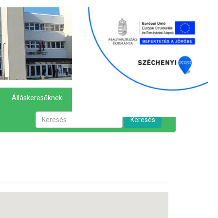
Álláskeresőknek
Hírek
Kapcsolat
Keresés