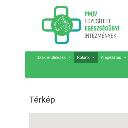
Szakrendelések
Rólunk
Alapellátás
Térkép