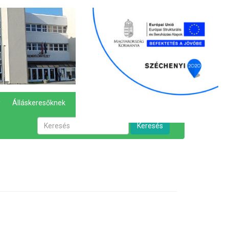
Álláskeresőknek
Hírek
Kapcsolat
Keresés